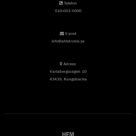
Telefon
010-603 6000
E-post
info@ahlstroms.se
Adress:
Varlabergsvägen 10
43439, Kungsbacka
HEM