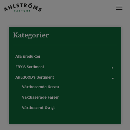
Toggle
naviga
Kategorier
Alla produkter
FRY'S Sortiment
AHLGOOD's Sortiment
Växtbaserade Korvar
Växtbaserade Färser
Växtbaserat Övrigt