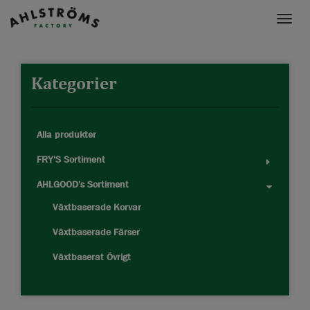
Toggle
naviga
Kategorier
Alla produkter
FRY'S Sortiment
AHLGOOD's Sortiment
Växtbaserade Korvar
Växtbaserade Färser
Växtbaserat Övrigt