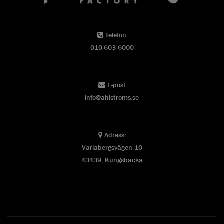
Telefon
010-603 6000
E-post
info@ahlstroms.se
Adress:
Varlabergsvägen 10
43439, Kungsbacka