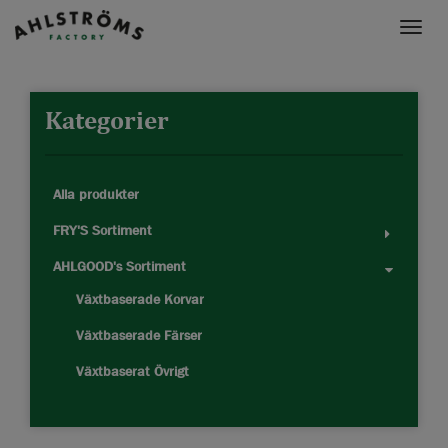
Toggle
naviga
Kategorier
Alla produkter
FRY'S Sortiment
AHLGOOD's Sortiment
Växtbaserade Korvar
Växtbaserade Färser
Växtbaserat Övrigt