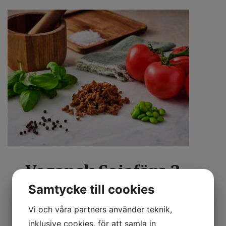
Vegansk Sojafärs 3
kg
Samtycke till cookies
Vi och våra partners använder teknik,
Produktbeskrivning:
inklusive cookies, för att samla in