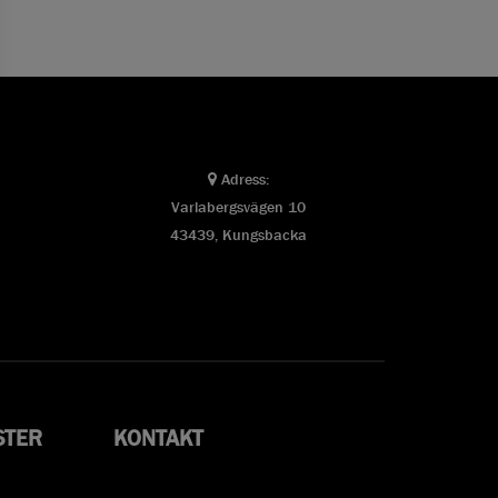
Adress:
Varlabergsvägen 10
43439, Kungsbacka
STER
KONTAKT