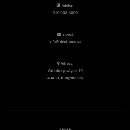
Telefon
010-603 6000
E-post
info@ahlstroms.se
Adress:
Varlabergsvägen 10
43439, Kungsbacka