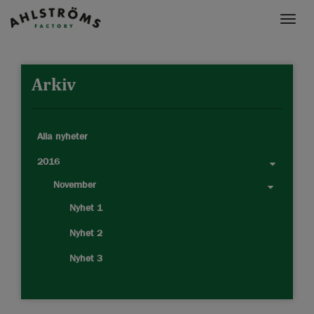
Toggle
naviga
Arkiv
Alla nyheter
2016
November
Nyhet 1
Nyhet 2
Nyhet 3