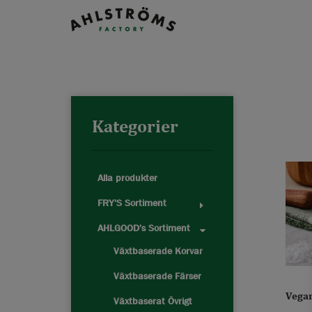
Kategorier
Alla produkter
FRY'S Sortiment
AHLGOOD's Sortiment
Växtbaserade Korvar
Växtbaserade Färser
Vegan
Växtbaserat Övrigt