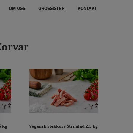
OM OSS
GROSSISTER
KONTAKT
Korvar
5 kg
Vegansk Stekkorv Strimlad 2,5 kg