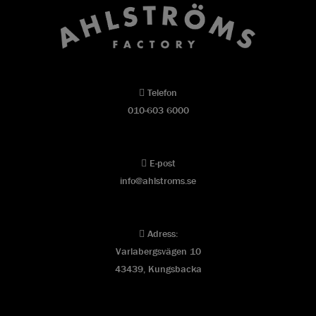
Telefon
010-603 6000
E-post
info@ahlstroms.se
Adress:
Varlabergsvägen 10
43439, Kungsbacka