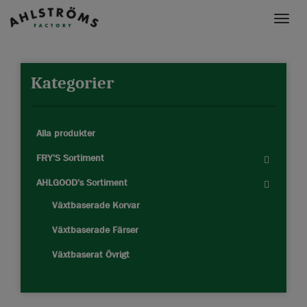
Toggle
naviga
Kategorier
Alla produkter
FRY'S Sortiment
AHLGOOD's Sortiment
Växtbaserade Korvar
Växtbaserade Färser
Växtbaserat Övrigt