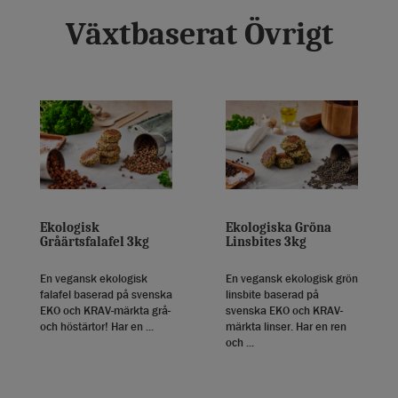
Växtbaserat Övrigt
Ekologisk
Ekologiska Gröna
Gråärtsfalafel 3kg
Linsbites 3kg
En vegansk ekologisk
En vegansk ekologisk grön
falafel baserad på svenska
linsbite baserad på
EKO och KRAV-märkta grå-
svenska EKO och KRAV-
och höstärtor! Har en ...
märkta linser. Har en ren
och ...