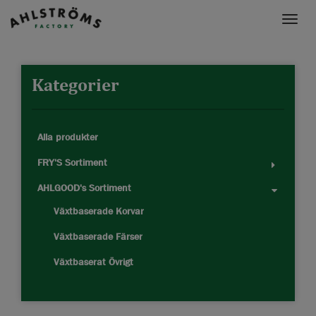
Toggle
naviga
Kategorier
Alla produkter
FRY'S Sortiment
AHLGOOD's Sortiment
Växtbaserade Korvar
Växtbaserade Färser
Växtbaserat Övrigt