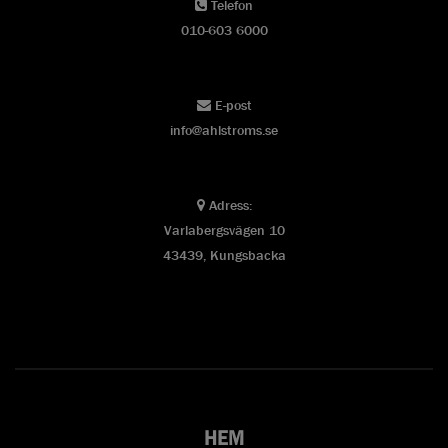
Telefon
010-603 6000
E-post
info@ahlstroms.se
Adress:
Varlabergsvägen 10
43439, Kungsbacka
HEM