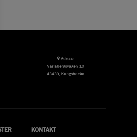
Adress:
Varlabergsvägen 10
43439, Kungsbacka
STER
KONTAKT